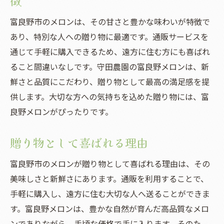
徴
富良野市のメロンは、その甘さと豊かな味わいが特徴で
あり、特別な人への贈り物に最適です。通販サービスを
通じて手軽に購入できるため、遠方に住む方にも喜ばれ
ること間違いなしです。守田農園の富良野メロンは、新
鮮さと品質にこだわり、贈り物として最高の満足感を提
供します。大切な方への気持ちを込めた贈り物には、富
良野メロンがぴったりです。
贈り物として喜ばれる理由
富良野市のメロンが贈り物として喜ばれる理由は、その
美味しさと新鮮さにあります。通販を利用することで、
手軽に購入し、遠方に住む大切な人へ送ることができま
す。富良野メロンは、豊かな自然が育んだ高品質なメロ
ンでありながら、手頃な価格で手に入ります。そのた