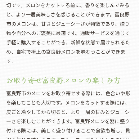
切です。メロンをカットする前に、香りを楽しんでみる
と、より一層美味しさを感じることができます。富良野
市のメロンは、甘さとジューシーさが特徴であり、贈り
物や自分へのご褒美に最適です。通販サービスを通じて
手軽に購入することができ、新鮮な状態で届けられるた
め、自宅で極上の富良野メロンを味わうことができま
す。
お取り寄せ富良野メロンの楽しみ方
富良野市のメロンをお取り寄せする際には、色合いや形
を楽しむことも大切です。メロンをカットする際には、
皮ごと冷やしてから切ると、より一層の甘みとジューシ
ーさを楽しむことができます。富良野メロンを器に盛り
付ける際には、美しく盛り付けることで食欲も増し、贅