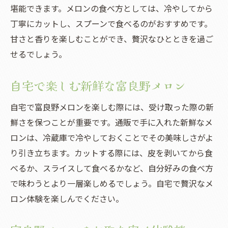
堪能できます。メロンの食べ方としては、冷やしてから
丁寧にカットし、スプーンで食べるのがおすすめです。
甘さと香りを楽しむことができ、贅沢なひとときを過ご
せるでしょう。
自宅で楽しむ新鮮な富良野メロン
自宅で富良野メロンを楽しむ際には、受け取った際の新
鮮さを保つことが重要です。通販で手に入れた新鮮なメ
ロンは、冷蔵庫で冷やしておくことでその美味しさがよ
り引き立ちます。カットする際には、皮を剥いてから食
べるか、スライスして食べるかなど、自分好みの食べ方
で味わうとより一層楽しめるでしょう。自宅で贅沢なメ
ロン体験を楽しんでください。