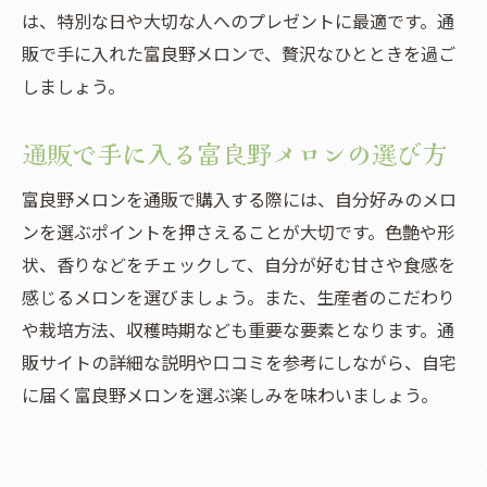
は、特別な日や大切な人へのプレゼントに最適です。通
販で手に入れた富良野メロンで、贅沢なひとときを過ご
しましょう。
通販で手に入る富良野メロンの選び方
富良野メロンを通販で購入する際には、自分好みのメロ
ンを選ぶポイントを押さえることが大切です。色艶や形
状、香りなどをチェックして、自分が好む甘さや食感を
感じるメロンを選びましょう。また、生産者のこだわり
や栽培方法、収穫時期なども重要な要素となります。通
販サイトの詳細な説明や口コミを参考にしながら、自宅
に届く富良野メロンを選ぶ楽しみを味わいましょう。