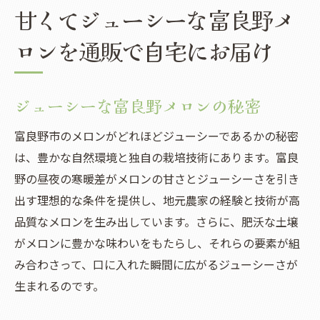
甘くてジューシーな富良野メ
ロンを通販で自宅にお届け
ジューシーな富良野メロンの秘密
富良野市のメロンがどれほどジューシーであるかの秘密
は、豊かな自然環境と独自の栽培技術にあります。富良
野の昼夜の寒暖差がメロンの甘さとジューシーさを引き
出す理想的な条件を提供し、地元農家の経験と技術が高
品質なメロンを生み出しています。さらに、肥沃な土壌
がメロンに豊かな味わいをもたらし、それらの要素が組
み合わさって、口に入れた瞬間に広がるジューシーさが
生まれるのです。