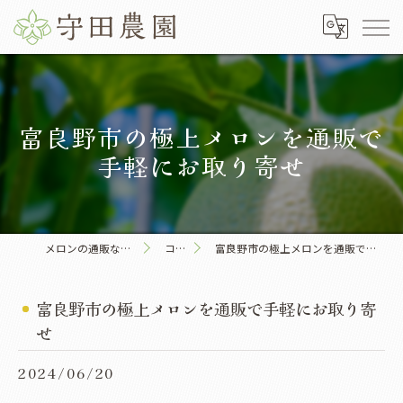
富良野市の極上メロンを通販で
手軽にお取り寄せ
メロンの通販なら守田農園
コラム
富良野市の極上メロンを通販で手軽にお取り寄せ
富良野市の極上メロンを通販で手軽にお取り寄
せ
2024/06/20