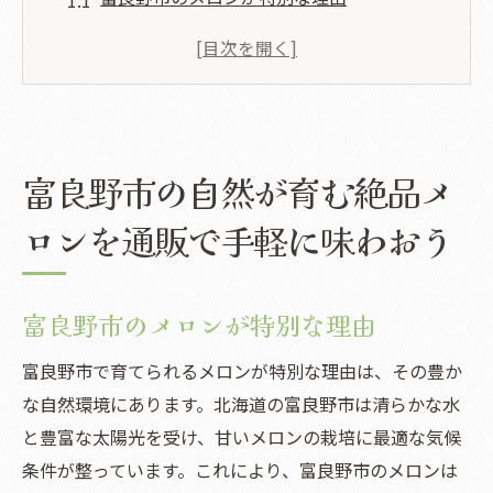
通販で手軽に楽しむ富良野メロンの魅力
自然豊かな富良野市のメロンを味わう
通販で新鮮なメロンを手に入れる方法
富良野市のメロンの美味しさを自宅で堪能
富良野市の自然が育む絶品メ
通販で手に入る富良野メロンの選び方
甘くてジューシーな富良野メロンを通販で自宅
ロンを通販で手軽に味わおう
にお届け
ジューシーな富良野メロンの秘密
富良野市のメロンが特別な理由
甘さが際立つ富良野メロンの魅力
通販で手に入る富良野メロンの美味しい食
富良野市で育てられるメロンが特別な理由は、その豊か
べ方
な自然環境にあります。北海道の富良野市は清らかな水
と豊富な太陽光を受け、甘いメロンの栽培に最適な気候
自宅で楽しむ新鮮な富良野メロン
条件が整っています。これにより、富良野市のメロンは
富良野メロンのお取り寄せ体験談