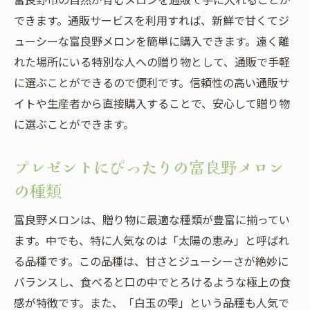
できます。通販サービスを利用すれば、新鮮で甘くてジ
ューシーな富良野メロンを簡単に購入できます。遠く離
れた場所にいる特別な人への贈り物として、通販で手軽
に選ぶことができるので便利です。信頼性の高い通販サ
イトや生産者から直接購入することで、安心して贈り物
に選ぶことができます。
プレゼントにぴったりの富良野メロン
の種類
富良野メロンは、贈り物に最適な種類が豊富に揃ってい
ます。中でも、特に人気なのは「太陽の恵み」と呼ばれ
る品種です。この品種は、甘さとジューシーさが絶妙に
バランスし、食べると口の中でとろけるような極上の食
感が特徴です。また、「白玉の雫」という品種も人気で