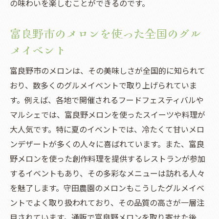
の味わいを楽しむことができるのです。
富良野市のメロンを使った全国のグル
メイベント
富良野市のメロンは、その美味しさが全国的に知られて
おり、数多くのグルメイベントで取り上げられていま
す。例えば、各地で開催されるフードフェスティバルや
マルシェでは、富良野メロンを使ったスイーツや料理が
大人気です。特に夏のイベントでは、冷たくて甘いメロ
ンデザートが多くの人々に喜ばれています。また、富良
野メロンを使った創作料理を提供するレストランが参加
するイベントもあり、その多彩なメニューは訪れる人々
を魅了します。守田農園のメロンもこうしたグルメイベ
ントでよく取り扱われており、その品質の高さが一層注
目されています。通販で富良野メロンを取り寄せた後