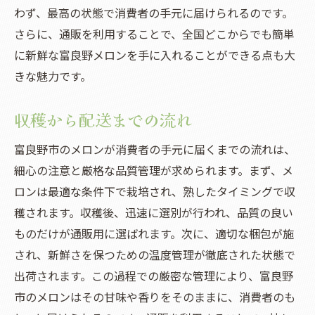
わず、最高の状態で消費者の手元に届けられるのです。
さらに、通販を利用することで、全国どこからでも簡単
に新鮮な富良野メロンを手に入れることができる点も大
きな魅力です。
収穫から配送までの流れ
富良野市のメロンが消費者の手元に届くまでの流れは、
細心の注意と厳格な品質管理が求められます。まず、メ
ロンは最適な条件下で栽培され、熟したタイミングで収
穫されます。収穫後、迅速に選別が行われ、品質の良い
ものだけが通販用に選ばれます。次に、適切な梱包が施
され、新鮮さを保つための温度管理が徹底された状態で
出荷されます。この過程での厳密な管理により、富良野
市のメロンはその甘味や香りをそのままに、消費者のも