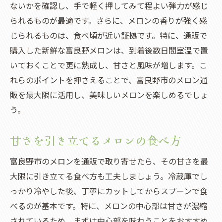
ないかを確認し、手で軽く押してみて程よい弾力が感じ
られるものが最適です。さらに、メロンの香りが強く感
じられるものは、食べ頃が近い証拠です。特に、通販で
購入した新鮮な富良野メロンは、到着後数日間室温で置
いておくことで更に熟成し、甘さと風味が増します。こ
れらのポイントを押さえることで、富良野市のメロン通
販を最大限に活用し、美味しいメロンを楽しめるでしょ
う。
甘さを引き立てるメロンの食べ方
富良野市のメロンを通販で取り寄せたら、その甘さを最
大限に引き立てる食べ方も工夫しましょう。冷蔵庫でし
っかり冷やした後、丁寧にカットしてからスプーンで食
べるのが基本です。特に、メロンの中心部は甘さが濃縮
されているため、まずは中心部を味わうことをおすすめ