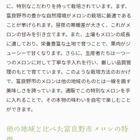
に、特別なこだわりを持って栽培されています。まず、
富良野市の豊かな自然環境がメロンの栽培に最適である
ことが挙げられます。昼夜の寒暖差が大きく、これがメ
ロンの甘みを引き立てます。また、土壌もメロンの成長
に適しており、栄養豊富な土地で育つことで、果肉がジ
ューシーで甘くなります。さらに、生産者たちは一つ一
つのメロンに対して丁寧な手入れを行い、厳しい品質管
理のもとで育てています。このような栽培方法のおかげ
で、富良野市のメロンは他の地域のものとは一線を画す
美味しさを誇っています。通販でこの特別なメロンを手
に入れることで、その本物の味わいを自宅で楽しむこと
ができます。
他の地域と比べた富良野市メロンの特
徴