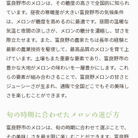
富良野市のメロンは、その糖度の高さで全国的に知られ
ています。昼夜の寒暖差が大きい富良野市の気候条件
は、メロンが糖度を高めるのに最適です。昼間の温暖な
気温と夜間の涼しさが、メロンの糖分を濃縮し、甘さを
際立たせます。また、富良野の農家たちは長年の経験と
最新の農業技術を駆使して、最高品質のメロンを育て上
げています。土壌もまた重要な要素であり、富良野市の
豊かな大地がメロンの味わいを一層豊かにします。これ
らの要素が組み合わさることで、富良野メロンの甘さと
ジューシーさが生まれ、通販で全国どこでもその美味し
さを楽しむことができます。
旬の時期に合わせたメロンの選び方
富良野市のメロンは、旬の時期に合わせて選ぶことで、
その美味しさを最大限に楽しむことができます。富良野