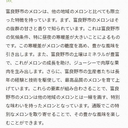
富良野市のメロンは、他の地域のメロンと比べても際立
った特徴を持っています。まず、富良野市のメロンはそ
の抜群の甘さと香りで知られています。これは富良野市
の気候条件、特に昼夜の寒暖差が大きいことによるもの
です。この寒暖差がメロンの糖度を高め、豊かな風味を
引き出します。また、富良野市の土壌はミネラルが豊富
で、これがメロンの成長を助け、ジューシーで肉厚な果
肉を生み出します。さらに、富良野市の生産者たちは長
年の経験と技術を駆使して、最高品質のメロンを育て上
げています。これらの要素が組み合わさることで、富良
野市のメロンは他の地域のメロンとは一線を画す、特別
な味わいを持ったメロンとなっています。通販でこの特
別なメロンを取り寄せることで、その豊かな風味を楽し
むことができます。