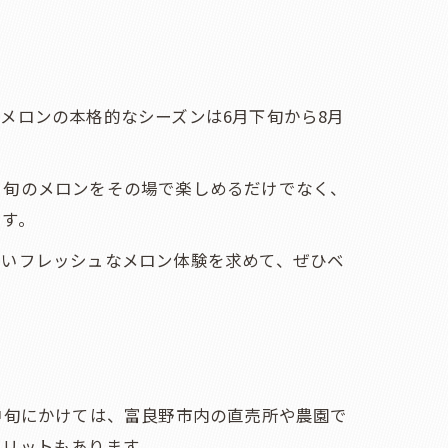
メロンの本格的なシーズンは6月下旬から8月
、旬のメロンをその場で楽しめるだけでなく、
です。
ないフレッシュなメロン体験を求めて、ぜひベ
中旬にかけては、富良野市内の直売所や農園で
メリットもあります。