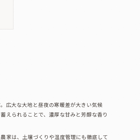
す。広大な大地と昼夜の寒暖差が大きい気候
に蓄えられることで、濃厚な甘みと芳醇な香り
の農家は、土壌づくりや温度管理にも徹底して