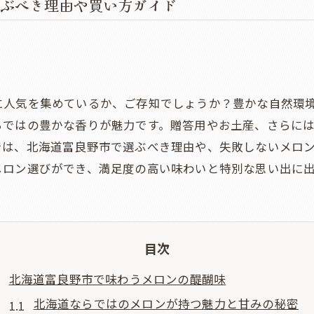
ぶべき理由や買い方ガイド
に人気を集めているか、ご存知でしょうか？豊かな自然環
らではの豊かな香りが魅力です。贈答用やお土産、さらに
では、北海道富良野市で選ぶべき理由や、失敗しないメロ
メロン選びができ、満足度の高い味わいと特別な思い出に
目次
北海道富良野市で味わうメロンの醍醐味
北海道ならではのメロンが持つ魅力と甘みの秘密