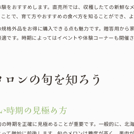
体験をおすすめします。直売所では、収穫したての新鮮な
くことで、育て方やおすすめの食べ方を知ることができ、
の規格外品をお得に購入できる点も魅力です。贈答用から
最適です。時期によってはイベントや体験コーナーも開催
メロンの旬を知ろう
い時期の見極め方
の時期を正確に見極めることが重要です。一般的に、北海
よって微妙に前後します。旬のメロンは糖度が高く、果肉が