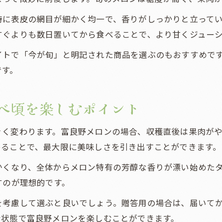
時に表皮の網目が細かく均一で、香りがしっかりと立って
すぐよりも数日置いてから食べることで、より甘くジュー
イトで「今が旬」と明記された商品を選ぶのもおすすめで
です。
べ頃を楽しむポイント
きく変わります。富良野メロンの場合、収穫直後は果肉が
めることで、最大限に美味しさを引き出すことができます。
かくなり、全体からメロン特有の芳醇な香りが漂い始めた
すのが理想的です。
を考慮して選ぶと良いでしょう。贈答用の場合は、届いて
な状態で富良野メロンを楽しむことができます。