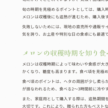
旬の時期を見極めるポイントとしては、購入
メロンは収穫後にも追熟が進むため、購入後
失敗しないためには、現地の直売所や通販サ
気を誇り、お土産や特別な日の食卓にも最適
メロンの収穫時期を知り食
メロンは収穫時期によって味わいや食感が大
かくなり、糖度も高まります。食べ頃を見極
食べ頃のポイントは、ヘタの周囲が少し柔ら
が損なわれるため、食べる2〜3時間前に冷や
また、家庭用として購入する際は、追熟期間
大切です。これにより、贈られた方もベスト