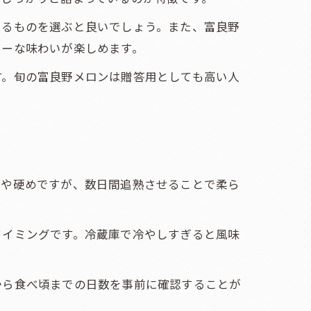
いるものを選ぶと良いでしょう。また、富良野
シーな味わいが楽しめます。
す。旬の富良野メロンは贈答用としても高い人
やや硬めですが、数日間追熟させることで柔ら
タイミングです。冷蔵庫で冷やしすぎると風味
から食べ頃までの日数を事前に確認することが