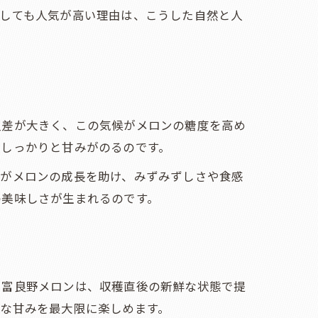
としても人気が高い理由は、こうした自然と人
ド
温差が大きく、この気候がメロンの糖度を高め
にしっかりと甘みがのるのです。
質がメロンの成長を助け、みずみずしさや食感
の美味しさが生まれるのです。
う富良野メロンは、収穫直後の新鮮な状態で提
な甘みを最大限に楽しめます。