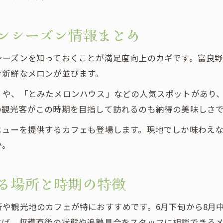
ンシーズン情報まとめ
ーズンを知っておくことが満足度向上のカギです。富良野
で新鮮なメロンが並びます。
」や、「とみたメロンハウス」などの人気スポットがあり
の観光客がこの時期を目指して訪れるのも納得の美味しさ
ニューを提供するカフェも登場します。現地でしか味わえ
か。
る場所と時期の特徴
や観光地のカフェが特におすすめです。6月下旬から8月
べば、収穫直後の状態や追熟具合をスタッフに相談できる