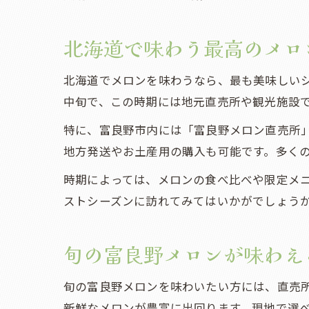
北海道で味わう最高のメロ
北海道でメロンを味わうなら、最も美味しいシ
中旬で、この時期には地元直売所や観光施設
特に、富良野市内には「富良野メロン直売所
地方発送やお土産用の購入も可能です。多く
時期によっては、メロンの食べ比べや限定メ
ストシーズンに訪れてみてはいかがでしょう
旬の富良野メロンが味わえ
旬の富良野メロンを味わいたい方には、直売所
新鮮なメロンが豊富に出回ります。現地で選