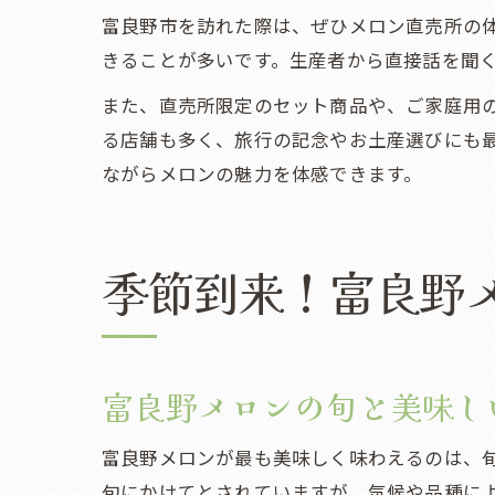
富良野市を訪れた際は、ぜひメロン直売所の
きることが多いです。生産者から直接話を聞
また、直売所限定のセット商品や、ご家庭用
る店舗も多く、旅行の記念やお土産選びにも
ながらメロンの魅力を体感できます。
季節到来！富良野
富良野メロンの旬と美味し
富良野メロンが最も美味しく味わえるのは、旬
旬にかけてとされていますが、気候や品種に