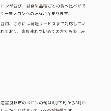
メロンが並び、試食や品種ごとの食べ比べがで
より一層メロンへの理解が深まります。
家庭用、さらには発送サービスまで対応してい
されており、家族連れや初めての方でも楽しみ
道富良野市のメロンの旬は6月下旬から8月中
しっかりと詰まっているのが特徴です。