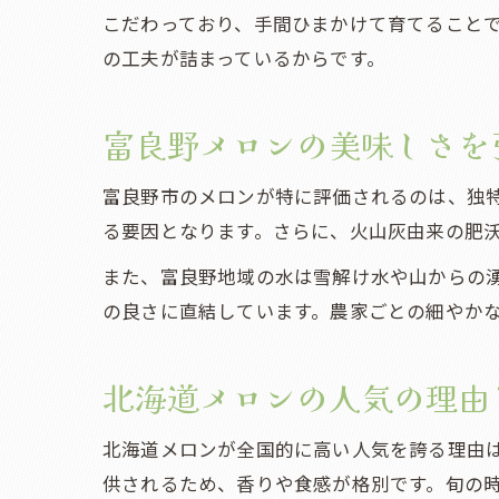
こだわっており、手間ひまかけて育てること
の工夫が詰まっているからです。
富良野メロンの美味しさを
富良野市のメロンが特に評価されるのは、独
る要因となります。さらに、火山灰由来の肥
また、富良野地域の水は雪解け水や山からの
の良さに直結しています。農家ごとの細やか
北海道メロンの人気の理由
北海道メロンが全国的に高い人気を誇る理由
供されるため、香りや食感が格別です。旬の