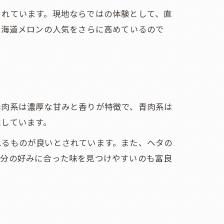
されています。現地ならではの体験として、直
北海道メロンの人気をさらに高めているので
赤肉系は濃厚な甘みと香りが特徴で、青肉系は
通しています。
れるものが良いとされています。また、ヘタの
自分の好みに合った味を見つけやすいのも富良