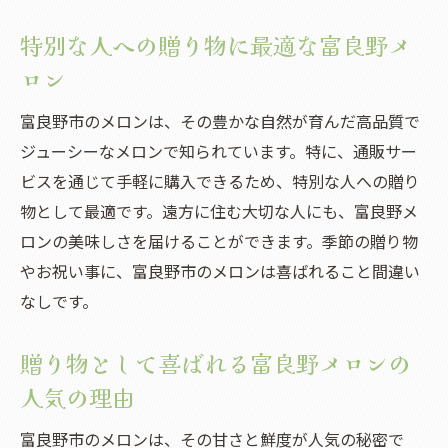
特別な人への贈り物に最適な富良野メ
ロン
富良野市のメロンは、その豊かな自然が育んだ高品質で
ジューシーなメロンで知られています。特に、通販サー
ビスを通じて手軽に購入できるため、特別な人への贈り
物として最適です。遠方に住む大切な人にも、富良野メ
ロンの美味しさを届けることができます。季節の贈り物
やお祝い事に、富良野市のメロンは喜ばれること間違い
なしです。
贈り物として喜ばれる富良野メロンの
人気の理由
富良野市のメロンは、その甘さと鮮度が人気の秘密で