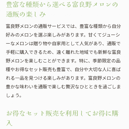
豊富な種類から選べる富良野メロンの
通販の楽しみ
富良野メロンの通販サービスでは、豊富な種類から自分
好みのメロンを選ぶ楽しみがあります。甘くてジューシ
ーなメロンは贈り物や自家用として人気があり、通販で
手軽に購入できるため、遠く離れた地域でも新鮮な富良
野メロンを楽しむことができます。特に、季節限定の品
種やお得なセット販売も豊富で、自分や大切な人に喜ば
れる一品を見つける楽しみがあります。富良野メロンの
豊かな味わいを通販で楽しむ贅沢なひとときを過ごしま
しょう。
お得なセット販売を利用してお得に購
入