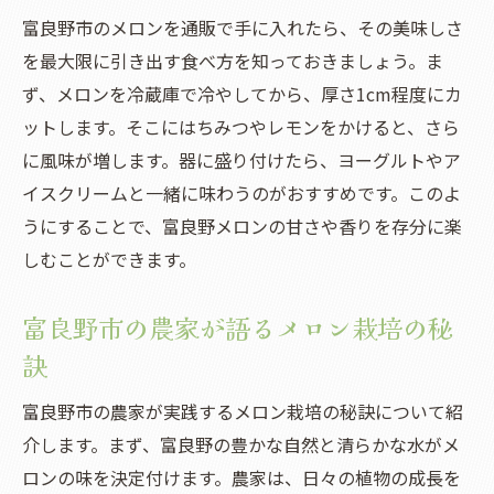
富良野市のメロンを通販で手に入れたら、その美味しさ
を最大限に引き出す食べ方を知っておきましょう。ま
ず、メロンを冷蔵庫で冷やしてから、厚さ1cm程度にカ
ットします。そこにはちみつやレモンをかけると、さら
に風味が増します。器に盛り付けたら、ヨーグルトやア
イスクリームと一緒に味わうのがおすすめです。このよ
うにすることで、富良野メロンの甘さや香りを存分に楽
しむことができます。
富良野市の農家が語るメロン栽培の秘
訣
富良野市の農家が実践するメロン栽培の秘訣について紹
介します。まず、富良野の豊かな自然と清らかな水がメ
ロンの味を決定付けます。農家は、日々の植物の成長を