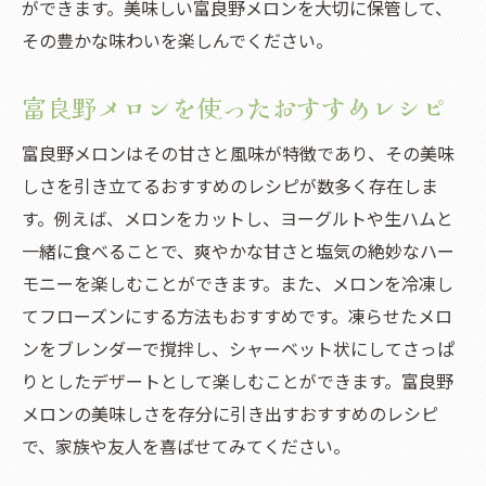
ができます。美味しい富良野メロンを大切に保管して、
富良野メロンを取り寄せてリモートで楽し
その豊かな味わいを楽しんでください。
む
通販で簡単に手に入る富良野市の最高級メロン
富良野メロンを使ったおすすめレシピ
の秘密
富良野メロンはその甘さと風味が特徴であり、その美味
富良野市のメロンが最高級と言われる理由
しさを引き立てるおすすめのレシピが数多く存在しま
通販でも変わらない富良野メロンの品質
す。例えば、メロンをカットし、ヨーグルトや生ハムと
最高級の富良野メロンを選ぶポイント
一緒に食べることで、爽やかな甘さと塩気の絶妙なハー
通販で安心して購入できる富良野メロン
モニーを楽しむことができます。また、メロンを冷凍し
富良野メロンの味を引き立てる食べ方
てフローズンにする方法もおすすめです。凍らせたメロ
富良野市の農家が語るメロン栽培の秘訣
ンをブレンダーで撹拌し、シャーベット状にしてさっぱ
忙しい日常でも楽しめる！富良野メロンを通販
りとしたデザートとして楽しむことができます。富良野
で購入する理由
メロンの美味しさを存分に引き出すおすすめのレシピ
で、家族や友人を喜ばせてみてください。
忙しい日々に癒しを与える富良野メロン
通販で簡単に購入できる富良野メロンの楽