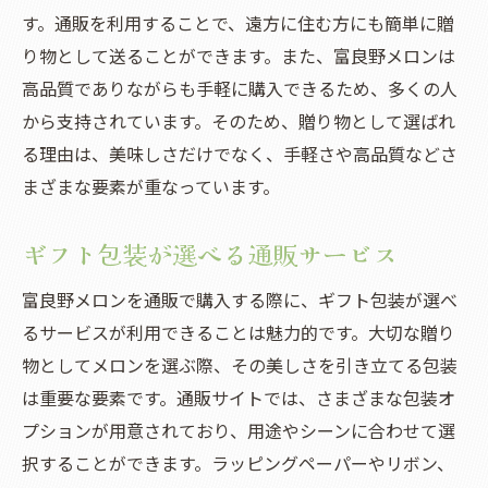
す。通販を利用することで、遠方に住む方にも簡単に贈
り物として送ることができます。また、富良野メロンは
高品質でありながらも手軽に購入できるため、多くの人
から支持されています。そのため、贈り物として選ばれ
る理由は、美味しさだけでなく、手軽さや高品質などさ
まざまな要素が重なっています。
ギフト包装が選べる通販サービス
富良野メロンを通販で購入する際に、ギフト包装が選べ
るサービスが利用できることは魅力的です。大切な贈り
物としてメロンを選ぶ際、その美しさを引き立てる包装
は重要な要素です。通販サイトでは、さまざまな包装オ
プションが用意されており、用途やシーンに合わせて選
択することができます。ラッピングペーパーやリボン、