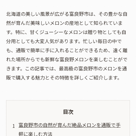
北海道の美しい風景が広がる富良野市は、その豊かな自
然が育んだ美味しいメロンの産地として知られていま
す。特に、甘くジューシーなメロンは贈り物としても自
分用としても大変人気があります。忙しい毎日の中で
も、通販で簡単に手に入れることができるため、遠く離
れた場所からでも新鮮な富良野メロンを楽しむことがで
きます。この記事では、最高級の富良野市のメロンを通
販で購入する魅力とその特徴を詳しくご紹介します。
目次
富良野市の自然が育んだ絶品メロンを通販で手
軽に楽しむ方法