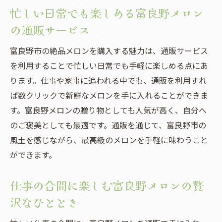
忙しい日常でも楽しめる富良野メロン
の通販サービス
富良野市の絶品メロンを購入する魅力は、通販サービス
を利用することで忙しい日常でも手軽に楽しめる点にあ
ります。仕事や家事に追われる中でも、通販を利用すれ
ば数クリックで新鮮なメロンを手に入れることができま
す。富良野メロンの贈り物としても人気が高く、自分へ
のご褒美としても最適です。通販を通じて、富良野市の
風土を感じながら、最高級のメロンを手軽に味わうこと
ができます。
仕事の合間に楽しむ富良野メロンの贅
沢なひととき