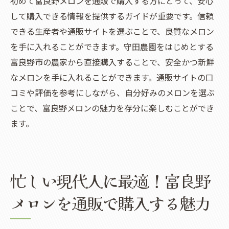
初めて富良野メロンを通販で購入する方にとって、安心
して購入できる情報を提供するガイドが重要です。信頼
できる生産者や通販サイトを選ぶことで、良質なメロン
を手に入れることができます。守田農園をはじめとする
富良野市の農家から直接購入することで、安全かつ新鮮
なメロンを手に入れることができます。通販サイトの口
コミや評価を参考にしながら、自分好みのメロンを選ぶ
ことで、富良野メロンの魅力を存分に楽しむことができ
ます。
忙しい現代人に最適！富良野
メロンを通販で購入する魅力