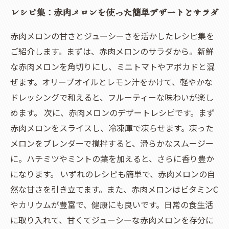
レシピ集：赤肉メロンを使った簡単デザートとサラダ
赤肉メロンの甘さとジューシーさを活かしたレシピ集を
ご紹介します。まずは、赤肉メロンのサラダから。新鮮
な赤肉メロンを角切りにし、ミニトマトやアボカドと混
ぜます。オリーブオイルとレモン汁をかけて、軽やかな
ドレッシングで和えると、フルーティーな味わいが楽し
めます。 次に、赤肉メロンのデザートレシピです。まず
赤肉メロンをスライスし、冷凍庫で凍らせます。凍った
メロンをブレンダーで撹拌すると、滑らかなスムージー
に。ハチミツやミントの葉を加えると、さらに香り豊か
になります。 いずれのレシピも簡単で、赤肉メロンの自
然な甘さを引き立てます。また、赤肉メロンはビタミンC
やカリウムが豊富で、健康にも良いです。日常の食生活
に取り入れて、甘くてジューシーな赤肉メロンを存分に