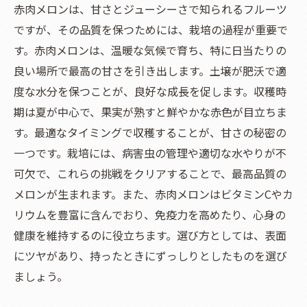
赤肉メロンは、甘さとジューシーさで知られるフルーツ
ですが、その品質を保つためには、栽培の過程が重要で
す。赤肉メロンは、温暖な気候で育ち、特に日当たりの
良い場所で最高の甘さを引き出します。土壌が肥沃で適
度な水分を保つことが、良好な成長を促します。収穫時
期は夏が中心で、果実が熟すと鮮やかな赤色が目立ちま
す。最適なタイミングで収穫することが、甘さの秘密の
一つです。栽培には、病害虫の管理や適切な水やりが不
可欠で、これらの挑戦をクリアすることで、最高品質の
メロンが生まれます。また、赤肉メロンはビタミンCやカ
リウムを豊富に含んでおり、免疫力を高めたり、心身の
健康を維持するのに役立ちます。選び方としては、表面
にツヤがあり、持ったときにずっしりとしたものを選び
ましょう。