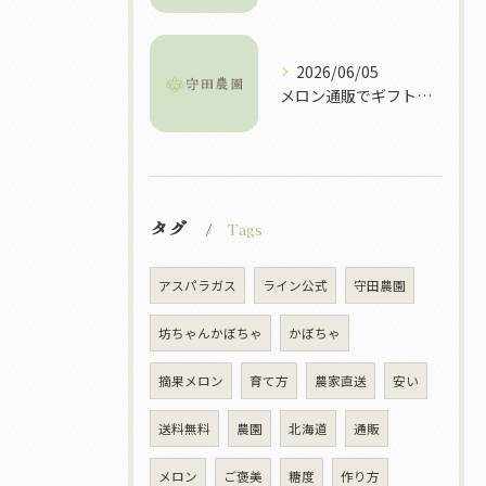
2026/06/05
メロン通販でギフト選びに失敗しない産地や品質別おすすめ活用ガイド
タグ
Tags
アスパラガス
ライン公式
守田農園
坊ちゃんかぼちゃ
かぼちゃ
摘果メロン
育て方
農家直送
安い
送料無料
農園
北海道
通販
メロン
ご褒美
糖度
作り方