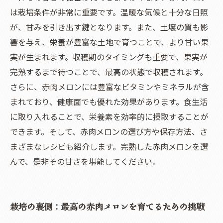
甘くてジューシーな赤肉メロンの至福のひとと
は栽培条件が非常に重要です。温暖な気候と十分な日照
きを楽しむ方法
が、甘みを引き出す鍵となります。また、土壌の質も影
響を与え、栄養が豊富な土地で育つことで、より甘い果
実が生まれます。収穫期のタイミングも重要で、果実が
完熟するまで待つことで、最高の状態で収穫されます。
さらに、赤肉メロンには豊富なビタミンやミネラルが含
まれており、健康面でも優れた効果があります。食生活
に取り入れることで、栄養素を効率的に摂取することが
できます。そして、赤肉メロンの選び方や保存方法、さ
まざまなレシピも紹介します。完熟した赤肉メロンを選
んで、是非その甘さを堪能してください。
栽培の裏側：最高の赤肉メロンを育てるための挑戦