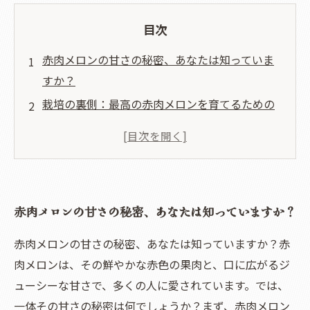
目次
赤肉メロンの甘さの秘密、あなたは知っていま
すか？
栽培の裏側：最高の赤肉メロンを育てるための
挑戦
赤肉メロンの栄養価：美味しさだけじゃない、
健康効果とは？
赤肉メロンの選び方：あなたのお気に入りを見
赤肉メロンの甘さの秘密、あなたは知っていますか？
つけるために
保存と調理法：赤肉メロンの美味しさを最大限
赤肉メロンの甘さの秘密、あなたは知っていますか？赤
に引き出す秘訣
肉メロンは、その鮮やかな赤色の果肉と、口に広がるジ
レシピ集：赤肉メロンを使った簡単デザートと
ューシーな甘さで、多くの人に愛されています。では、
サラダ
一体その甘さの秘密は何でしょうか？まず、赤肉メロン