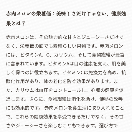
赤肉メロンの栄養価：美味しさだけじゃない、健康効
果とは？
赤肉メロンは、その魅力的な甘さとジューシーさだけで
なく、栄養価の面でも素晴らしい果物です。赤肉メロン
には、ビタミンA、C、カリウム、そして食物繊維が豊富
に含まれています。ビタミンAは目の健康を支え、肌を美
しく保つのに役立ちます。ビタミンCは免疫力を高め、抗
酸化作用があり、体の老化を防ぐ効果があります。ま
た、カリウムは血圧をコントロールし、心臓の健康を促
進します。さらに、食物繊維は消化を助け、便秘の改善
にも効果的です。 赤肉メロンを食生活に取り入れること
で、これらの健康効果を享受できるだけでなく、その甘
さやジューシーさを楽しむこともできます。選び方で