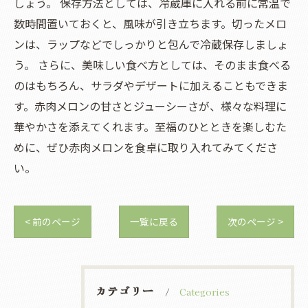
しょう。 保存方法としては、冷蔵庫に入れる前に常温で
数時間置いておくと、風味が引き立ちます。切ったメロ
ンは、ラップなどでしっかりと包んで冷蔵保存しましょ
う。 さらに、美味しい食べ方としては、そのまま食べる
のはもちろん、サラダやデザートに加えることもできま
す。赤肉メロンの甘さとジューシーさが、様々な料理に
華やかさを添えてくれます。至福のひとときを楽しむた
めに、ぜひ赤肉メロンを食卓に取り入れてみてくださ
い。
< 前のページ
一覧に戻る
次のページ >
カテゴリー
Categories