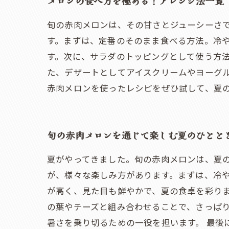
メロンの食べ方を極める！アレンジ法一覧
旬の赤肉メロンは、その甘さとジューシーさ
す。まずは、定番のそのまま食べる方法。冷
す。次に、サラダのトッピングとして使う方
た、デザートとしてアイスクリームやヨーグ
赤肉メロンを使ったレシピをぜひ試して、夏
旬の赤肉メロンを通じて楽しむ夏のひとと
夏がやってきました。旬の赤肉メロンは、夏
が、様々な楽しみ方があります。まずは、冷
が高く、見た目も鮮やかで、夏の食卓を彩りま
の葉やチーズと組み合わせることで、さっぱ
暑さを乗り切るための一役を担います。 最後