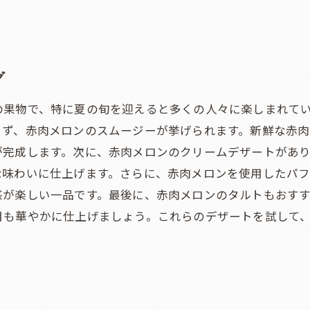
グ
の果物で、特に夏の旬を迎えると多くの人々に楽しまれて
まず、赤肉メロンのスムージーが挙げられます。新鮮な赤
が完成します。次に、赤肉メロンのクリームデザートがあ
な味わいに仕上げます。さらに、赤肉メロンを使用したパフ
感が楽しい一品です。最後に、赤肉メロンのタルトもおす
目も華やかに仕上げましょう。これらのデザートを試して