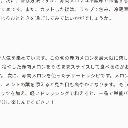
す。次に、保存方法ですが、赤肉メロンは冷蔵庫で保管す
すすめです。また、カットした後は、ラップで包み、冷蔵
感じるひとときを過ごしてみてはいかがでしょうか。
で人気を集めています。この旬の赤肉メロンを最大限に楽
、冷やした赤肉メロンをそのままスライスして食べるのが
。 次に、赤肉メロンを使ったデザートレシピです。メロ
、ミントの葉を添えると見た目も爽やかになります。 も
ッツを加え、軽いドレッシングで和えると、一品で栄養バ
存分に楽しんでください！