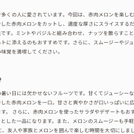
で多くの人に愛されています。今回は、赤肉メロンを楽し
やした赤肉メロンをカットし、適度な厚さにスライスする
法です。ミントやバジルと組み合わせ、ナッツを散らすこと
ルトに添えるのもおすすめです。さらに、スムージーやジュ
の味覚を満喫してください。
き
の暑い日には欠かせないフルーツです。甘くてジューシー
やした赤肉メロンを一口。甘さと爽やかさが口いっぱいに
す。 さらに、赤肉メロンを使ったサラダやデザートもお
りとした一品になります。また、メロンのスムージーも手軽
に、友人や家族とメロンを囲んで楽しむ時間を大切にしま