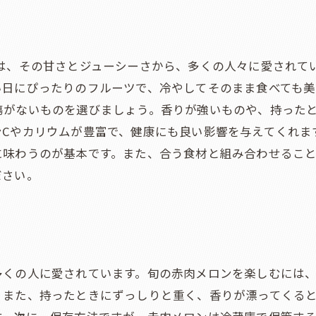
赤肉メロンで作るデザートの人気ランキング
赤肉メロンの美味しさを再発見する旅
ンは、その甘さとジューシーさから、多くの人々に愛されて
い日にぴったりのフルーツで、冷やしてそのまま食べても美
傷がないものを選びましょう。香りが強いものや、持った
Cやカリウムが豊富で、健康にも良い影響を与えてくれま
に味わうのが基本です。また、合う食材と組み合わせるこ
ださい。
多くの人に愛されています。旬の赤肉メロンを楽しむには
。また、持ったときにずっしりと重く、香りが漂ってくる