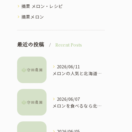
摘果 メロン・レシピ
摘果メロン
最近の投稿
Recent Posts
2026/06/11
メロンの人気と北海道富良野市で選ぶべき理由や買い方ガイド
2026/06/07
メロンを食べるなら北海道富良野市で旬や直売所を徹底攻略
2026/06/05