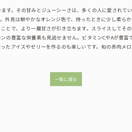
ります。その甘みとジューシーさは、多くの人に愛されて
す。外見は鮮やかなオレンジ色で、持ったときに少し柔らか
ることで、より一層甘さが引き立ちます。スライスしてそ
ンの豊富な栄養素も見逃せません。ビタミンCやAが豊富
使ったアイスやゼリーを作るのも楽しいです。旬の赤肉メロ
一覧に戻る