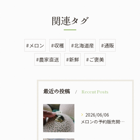
関連タグ
#メロン
#収穫
#北海道産
#通販
#農家直送
#新鮮
#ご褒美
最近の投稿
Recent Posts
2026/06/06
メロンの予約販売開始しています。価格設定について