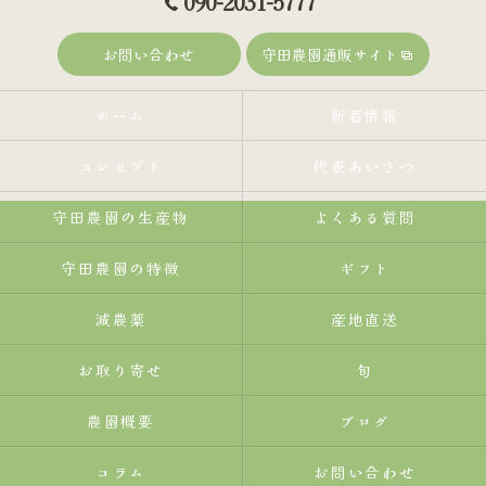
090-2031-5777
お問い合わせ
守田農園通販サイト
ホーム
新着情報
コンセプト
代表あいさつ
守田農園の生産物
よくある質問
守田農園の特徴
ギフト
減農薬
産地直送
お取り寄せ
旬
農園概要
ブログ
コラム
お問い合わせ