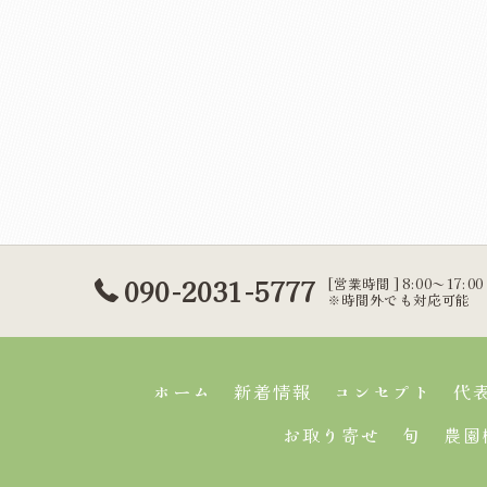
090-2031-5777
[営業時間] 8:00～17:00
※時間外でも対応可能
ホーム
新着情報
コンセプト
代
お取り寄せ
旬
農園