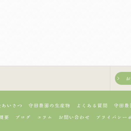
お
表あいさつ
守田農園の生産物
よくある質問
守田農
概要
ブログ
コラム
お問い合わせ
プライバシー