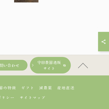
守田農園通販
問い合わせ
サイト
園の特徴
ギフト
減農薬
産地直送
ポリシー
サイトマップ