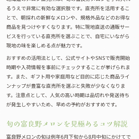
るうえで非常に有効な選択肢です。直売所を活用するこ
とで、朝採れの新鮮なメロンや、規格外品などのお得な
商品を見つけやすくなります。特に現地直送の通販サー
ビスを行っている直売所を選ぶことで、自宅にいながら
現地の味を楽しめる点が魅力です。
おすすめの活用法として、公式サイトやSNSで販売開始
時期や入荷情報を事前にチェックすることが挙げられま
す。また、ギフト用や家庭用など目的に応じた商品ライ
ンナップが豊富な直売所を選ぶと失敗が少なくなりま
す。注意点として、人気の高い時期は品切れや発送待ち
が発生しやすいため、早めの予約がおすすめです。
旬の富良野メロンを見極めるコツ解説
富良野メロンの旬は例年6月下旬から8月中旬にかけてで