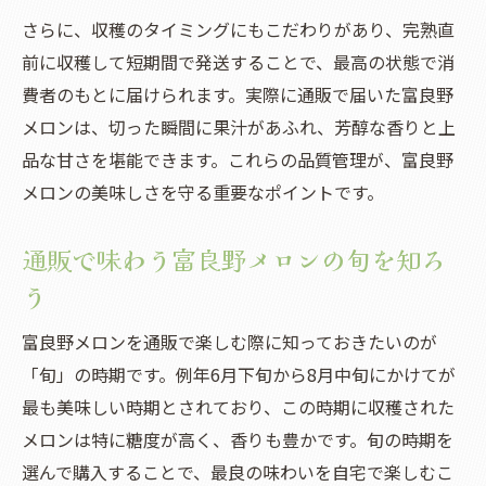
さらに、収穫のタイミングにもこだわりがあり、完熟直
前に収穫して短期間で発送することで、最高の状態で消
費者のもとに届けられます。実際に通販で届いた富良野
メロンは、切った瞬間に果汁があふれ、芳醇な香りと上
品な甘さを堪能できます。これらの品質管理が、富良野
メロンの美味しさを守る重要なポイントです。
通販で味わう富良野メロンの旬を知ろ
う
富良野メロンを通販で楽しむ際に知っておきたいのが
「旬」の時期です。例年6月下旬から8月中旬にかけてが
最も美味しい時期とされており、この時期に収穫された
メロンは特に糖度が高く、香りも豊かです。旬の時期を
選んで購入することで、最良の味わいを自宅で楽しむこ