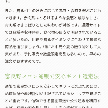
す。
また、贈る相手の好みに応じて赤肉・青肉を選ぶことも
できます。赤肉系はとろけるような食感と濃厚な甘さ、
青肉系はさっぱりとした味わいが特徴です。通販サイト
では品種や収穫時期、食べ頃の目安が明記されているこ
とが多いため、用途や贈るタイミングに合わせて最適な
商品を選びましょう。特にお中元や夏の贈り物として人
気があり、予約販売や数量限定商品も多いので、早めの
注文がおすすめです。
富良野メロン通販で安心ギフト選定法
通販で富良野メロンを安心してギフトに選ぶためには、
品質保証や産地証明が明記されているショップを選ぶこ
とが重要です。信頼できる農園直送や公式通販を利用す
れば、鮮度や安全性に関しても安心感が高まります。