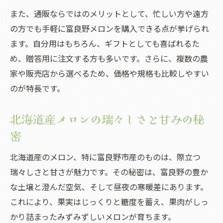
また、通販ならではのメリットとして、忙しい方や遠方
の方でも手軽に富良野メロンを購入できる点が挙げられ
ます。自分用はもちろん、ギフトとしても喜ばれるた
め、贈答用に注文する方も多いです。さらに、複数の農
家や販売店から選べるため、価格や規格も比較しやすい
のが特長です。
北海道産メロンの瑞々しさと甘みの秘
密
北海道産のメロン、特に富良野市産のものは、際立つ
瑞々しさと甘さが魅力です。その秘密は、富良野の豊か
な土壌と澄んだ空気、そして昼夜の寒暖差にあります。
これにより、果実はじっくりと糖度を蓄え、果肉がしっ
かり詰まったみずみずしいメロンが育ちます。