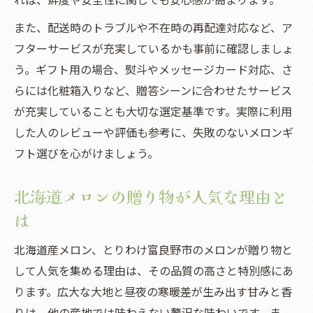
また、配送時のトラブルや不在時の再配達対応など、ア
フターサービスが充実しているかも事前に確認しましょ
う。ギフト用の場合、熨斗やメッセージカード対応、さ
らには化粧箱入りなど、贈答シーンに合わせたサービス
が充実していることも大切な選定基準です。実際に利用
した人のレビューや評価も参考に、失敗のないメロンギ
フト選びを心がけましょう。
北海道メロンの贈り物が人気な理由と
は
北海道産メロン、とりわけ富良野市のメロンが贈り物と
して人気を集める理由は、その品質の高さと特別感にあ
ります。広大な大地と昼夜の寒暖差が生み出す甘みと香
りは、他の産地では味わえない贅沢な味わいです。ま