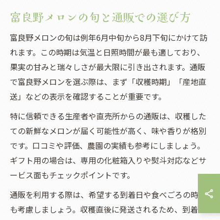
富良野メロンの旬と通販での選び方
富良野メロンの旬は例年6月中旬から8月下旬にかけて訪
れます。この時期は気温と日照時間が最も適しており、
果実の甘みと瑞々しさが最大限に引き出されます。通販
で富良野メロンを選ぶ際は、まず「収穫時期」「産地直
送」などの表示を確認することが重要です。
特に信頼できる生産者や直売所からの通販は、収穫した
ての新鮮なメロンが届く可能性が高く、味や香りが格別
です。口コミや評価、農園の実績も参考にしましょう。
ギフト用の場合は、専用の化粧箱入りや熨斗対応などサ
ービス面もチェックポイントです。
通販を利用する際は、希望する到着日や食べごろの時期
も考慮しましょう。収穫直後に発送されるため、到着後