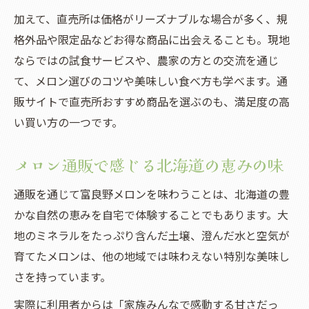
加えて、直売所は価格がリーズナブルな場合が多く、規
格外品や限定品などお得な商品に出会えることも。現地
ならではの試食サービスや、農家の方との交流を通じ
て、メロン選びのコツや美味しい食べ方も学べます。通
販サイトで直売所おすすめ商品を選ぶのも、満足度の高
い買い方の一つです。
メロン通販で感じる北海道の恵みの味
通販を通じて富良野メロンを味わうことは、北海道の豊
かな自然の恵みを自宅で体験することでもあります。大
地のミネラルをたっぷり含んだ土壌、澄んだ水と空気が
育てたメロンは、他の地域では味わえない特別な美味し
さを持っています。
実際に利用者からは「家族みんなで感動する甘さだっ