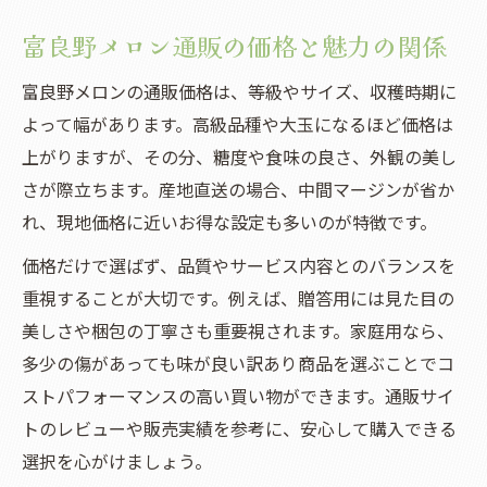
富良野メロン通販の価格と魅力の関係
富良野メロンの通販価格は、等級やサイズ、収穫時期に
よって幅があります。高級品種や大玉になるほど価格は
上がりますが、その分、糖度や食味の良さ、外観の美し
さが際立ちます。産地直送の場合、中間マージンが省か
れ、現地価格に近いお得な設定も多いのが特徴です。
価格だけで選ばず、品質やサービス内容とのバランスを
重視することが大切です。例えば、贈答用には見た目の
美しさや梱包の丁寧さも重要視されます。家庭用なら、
多少の傷があっても味が良い訳あり商品を選ぶことでコ
ストパフォーマンスの高い買い物ができます。通販サイ
トのレビューや販売実績を参考に、安心して購入できる
選択を心がけましょう。