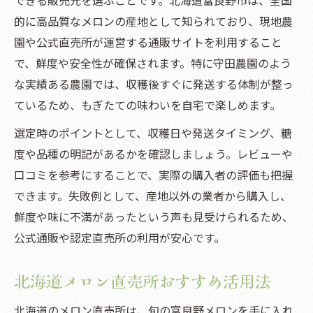
できる販売元を選ぶことです。北海道富良野市は、全国
的に高品質なメロンの産地として知られており、現地農
園や公式直売所が運営する通販サイトを利用すること
で、鮮度や安全性が確保されます。特に守田農園のよう
な実績ある農園では、収穫後すぐに発送する体制が整っ
ているため、もぎたての味わいを自宅で楽しめます。
選定時のポイントとして、収穫日や発送タイミング、糖
度や品種の明記があるかを確認しましょう。レビューや
口コミを参考にすることで、実際の購入者の評価も把握
できます。失敗例として、産地以外の業者から購入し、
鮮度や味に不満があったという声も見受けられるため、
公式通販や認定直売所の利用が安心です。
北海道メロン直売所おすすめ活用法
北海道のメロン直売所は、旬の富良野メロンを手に入れ