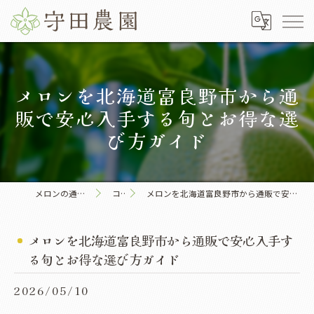
メロンを北海道富良野市から通
販で安心入手する旬とお得な選
び方ガイド
メロンの通販なら守田農園
コラム
メロンを北海道富良野市から通販で安心入手する旬とお得な選び方ガイド
メロンを北海道富良野市から通販で安心入手す
る旬とお得な選び方ガイド
2026/05/10