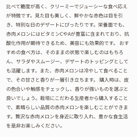
比べて糖度が高く、クリーミーでジューシーな食べ応え
が特徴です。見た目も美しく、鮮やかな赤色は目を引
き、特別な日のデザートにぴったりです。栄養面でも、
赤肉メロンにはビタミンCやAが豊富に含まれており、抗
酸化作用が期待できるため、美容にも効果的です。 おす
すめの食べ方は、そのままの状態で楽しむのはもちろ
ん、サラダやスムージー、デザートのトッピングとして
も活躍します。また、赤肉メロンは冷やして食べること
で、その甘さと香りが一層引き立ちます。 購入時は、皮
の色合いや触感をチェックし、香りが強いものを選ぶと
良いでしょう。栽培にこだわる生産者から購入すること
で、素晴らしい品質の赤肉メロンを楽しむことができま
す。贅沢な赤肉メロンを身近に取り入れ、豊かな食生活
を是非お楽しみください。