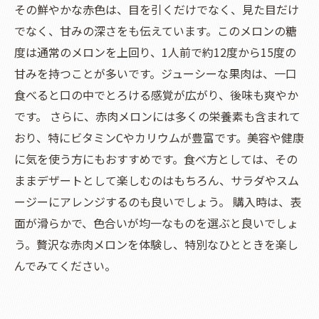
その鮮やかな赤色は、目を引くだけでなく、見た目だけ
でなく、甘みの深さをも伝えています。このメロンの糖
度は通常のメロンを上回り、1人前で約12度から15度の
甘みを持つことが多いです。ジューシーな果肉は、一口
食べると口の中でとろける感覚が広がり、後味も爽やか
です。 さらに、赤肉メロンには多くの栄養素も含まれて
おり、特にビタミンCやカリウムが豊富です。美容や健康
に気を使う方にもおすすめです。食べ方としては、その
ままデザートとして楽しむのはもちろん、サラダやスム
ージーにアレンジするのも良いでしょう。 購入時は、表
面が滑らかで、色合いが均一なものを選ぶと良いでしょ
う。贅沢な赤肉メロンを体験し、特別なひとときを楽し
んでみてください。