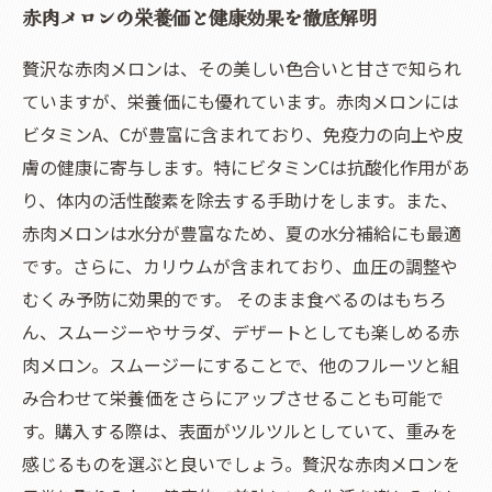
赤肉メロンの栄養価と健康効果を徹底解明
贅沢な赤肉メロンは、その美しい色合いと甘さで知られ
ていますが、栄養価にも優れています。赤肉メロンには
ビタミンA、Cが豊富に含まれており、免疫力の向上や皮
膚の健康に寄与します。特にビタミンCは抗酸化作用があ
り、体内の活性酸素を除去する手助けをします。また、
赤肉メロンは水分が豊富なため、夏の水分補給にも最適
です。さらに、カリウムが含まれており、血圧の調整や
むくみ予防に効果的です。 そのまま食べるのはもちろ
ん、スムージーやサラダ、デザートとしても楽しめる赤
肉メロン。スムージーにすることで、他のフルーツと組
み合わせて栄養価をさらにアップさせることも可能で
す。購入する際は、表面がツルツルとしていて、重みを
感じるものを選ぶと良いでしょう。贅沢な赤肉メロンを