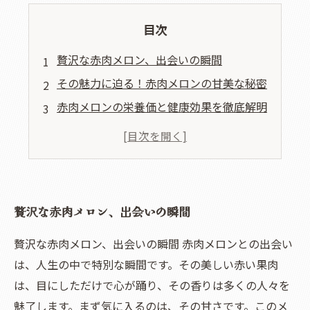
目次
贅沢な赤肉メロン、出会いの瞬間
その魅力に迫る！赤肉メロンの甘美な秘密
赤肉メロンの栄養価と健康効果を徹底解明
特別な日のための赤肉メロンの楽しみ方
購入時に注意すべき、赤肉メロンの選び方
赤肉メロンを使った絶品レシピを紹介
贅沢な赤肉メロンで叶える、豊かな食生活
贅沢な赤肉メロン、出会いの瞬間
贅沢な赤肉メロン、出会いの瞬間 赤肉メロンとの出会い
は、人生の中で特別な瞬間です。その美しい赤い果肉
は、目にしただけで心が踊り、その香りは多くの人々を
魅了します。まず気に入るのは、その甘さです。このメ