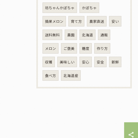
坊ちゃんかぼちゃ
かぼちゃ
摘果メロン
育て方
農家直送
安い
送料無料
農園
北海道
通販
メロン
ご褒美
糖度
作り方
収穫
美味しい
安心
安全
新鮮
食べ方
北海道産