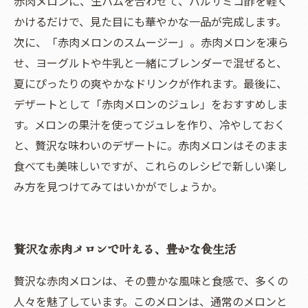
赤肉メロンに、生ハムを合わせて、バルサミコ酢を軽く
かけるだけで、見た目にも華やかな一品が完成します。
次に、「赤肉メロンのスムージー」。赤肉メロンを凍ら
せ、ヨーグルトや牛乳と一緒にブレンダーで混ぜると、
夏にぴったりの爽やかなドリンクが作れます。最後に、
デザートとして「赤肉メロンのジュレ」をおすすめしま
す。メロンの果汁を使ってジュレを作り、冷やしておく
と、贅沢な味わいのデザートに。赤肉メロンはそのまま
食べても美味しいですが、これらのレシピで新しい楽し
み方を見つけてみてはいかがでしょうか。
贅沢な赤肉メロンで叶える、豊かな食生活
贅沢な赤肉メロンは、その豊かな風味と食感で、多くの
人々を魅了しています。このメロンは、通常のメロンと