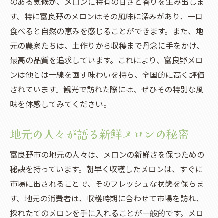
のある気候が、メロンに特有の甘さと香りを生み出しま
す。特に富良野のメロンはその風味に深みがあり、一口
食べると自然の恵みを感じることができます。また、地
元の農家たちは、土作りから収穫まで丹念に手をかけ、
最高の品質を追求しています。これにより、富良野メロ
ンは他とは一線を画す味わいを持ち、全国的に高く評価
されています。観光で訪れた際には、ぜひその特別な風
味を体感してみてください。
地元の人々が語る新鮮メロンの秘密
富良野市の地元の人々は、メロンの新鮮さを保つための
秘訣を持っています。朝早く収穫したメロンは、すぐに
市場に出されることで、そのフレッシュな状態を保ちま
す。地元の消費者は、収穫時期に合わせて市場を訪れ、
採れたてのメロンを手に入れることが一般的です。メロ