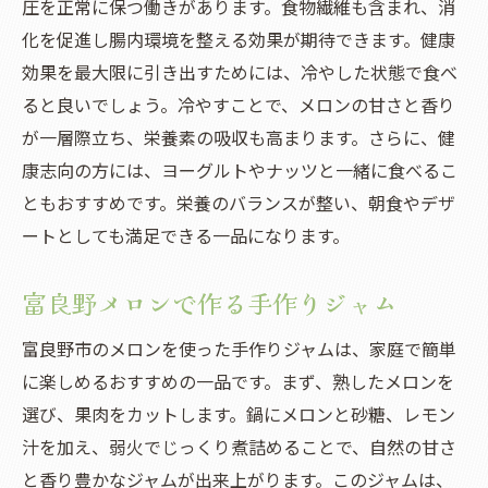
圧を正常に保つ働きがあります。食物繊維も含まれ、消
化を促進し腸内環境を整える効果が期待できます。健康
効果を最大限に引き出すためには、冷やした状態で食べ
ると良いでしょう。冷やすことで、メロンの甘さと香り
が一層際立ち、栄養素の吸収も高まります。さらに、健
康志向の方には、ヨーグルトやナッツと一緒に食べるこ
ともおすすめです。栄養のバランスが整い、朝食やデザ
ートとしても満足できる一品になります。
富良野メロンで作る手作りジャム
富良野市のメロンを使った手作りジャムは、家庭で簡単
に楽しめるおすすめの一品です。まず、熟したメロンを
選び、果肉をカットします。鍋にメロンと砂糖、レモン
汁を加え、弱火でじっくり煮詰めることで、自然の甘さ
と香り豊かなジャムが出来上がります。このジャムは、