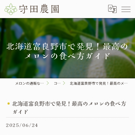
北海道富良野市で発見！最高の
メロンの食べ方ガイド
メロンの通販なら守田農園
コラム
北海道富良野市で発見！最高のメロンの食べ方ガイド
北海道富良野市で発見！最高のメロンの食べ方
ガイド
2025/06/24