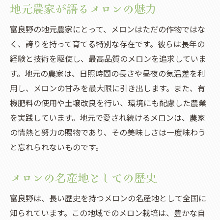
地元農家が語るメロンの魅力
富良野の地元農家にとって、メロンはただの作物ではな
く、誇りを持って育てる特別な存在です。彼らは長年の
経験と技術を駆使し、最高品質のメロンを追求していま
す。地元の農家は、日照時間の長さや昼夜の気温差を利
用し、メロンの甘みを最大限に引き出します。また、有
機肥料の使用や土壌改良を行い、環境にも配慮した農業
を実践しています。地元で愛され続けるメロンは、農家
の情熱と努力の賜物であり、その美味しさは一度味わう
と忘れられないものです。
メロンの名産地としての歴史
富良野は、長い歴史を持つメロンの名産地として全国に
知られています。この地域でのメロン栽培は、豊かな自