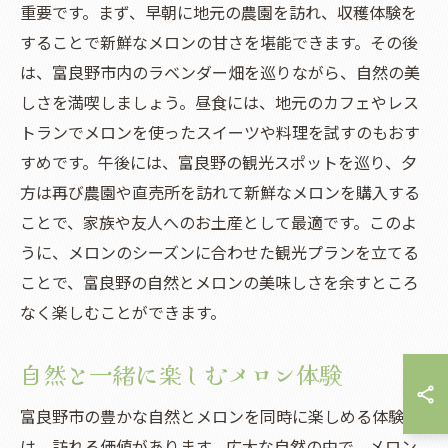
重要です。まず、早朝に地元の農園を訪れ、収穫体験を
することで新鮮なメロンの甘さを堪能できます。その後
は、富良野市内のラベンダー畑を巡りながら、自然の美
しさを満喫しましょう。昼食には、地元のカフェやレス
トランでメロンを使ったスイーツや料理を試すのもおす
すめです。午後には、富良野の観光スポットを巡り、夕
方は再び農園や直売所を訪れて新鮮なメロンを購入する
ことで、家族や友人へのお土産として最適です。このよ
うに、メロンのシーズンに合わせた観光プランを立てる
ことで、富良野の自然とメロンの美味しさを余すところ
なく楽しむことができます。
自然と一緒に楽しむメロン体験
富良野市の豊かな自然とメロンを同時に楽しめる体験
は、訪れる価値があります。広大な自然の中で、メロン