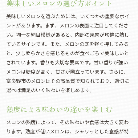
美味しいメロンの選び方ポイント
美味しいメロンを選ぶためには、いくつかの重要なポイ
ントがあります。まず、メロンの表面に注目してくださ
い。均一な網目模様があると、内部の果肉が均整に熟し
ているサインです。また、メロンの底を軽く押してみる
と、少し柔らかさを感じるものが食べごろで美味しいと
されています。香りも大切な要素です。甘い香りが強い
メロンは糖度が高く、甘さが際立っています。さらに、
富良野市のメロンはその高品質で知られており、適切に
選べば満足のいく味わいを楽しめます。
熟度による味わいの違いを楽しむ
メロンの熟度によって、その味わいや食感は大きく変わ
ります。熟度が低いメロンは、シャリっとした食感が特