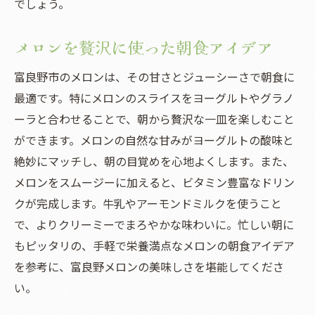
でしょう。
メロンを贅沢に使った朝食アイデア
富良野市のメロンは、その甘さとジューシーさで朝食に
最適です。特にメロンのスライスをヨーグルトやグラノ
ーラと合わせることで、朝から贅沢な一皿を楽しむこと
ができます。メロンの自然な甘みがヨーグルトの酸味と
絶妙にマッチし、朝の目覚めを心地よくします。また、
メロンをスムージーに加えると、ビタミン豊富なドリン
クが完成します。牛乳やアーモンドミルクを使うこと
で、よりクリーミーでまろやかな味わいに。忙しい朝に
もピッタリの、手軽で栄養満点なメロンの朝食アイデア
を参考に、富良野メロンの美味しさを堪能してくださ
い。