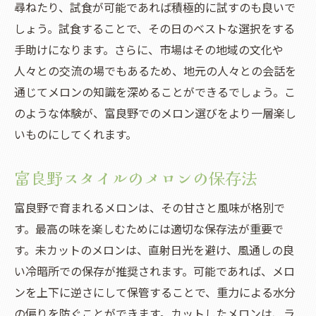
尋ねたり、試食が可能であれば積極的に試すのも良いで
しょう。試食することで、その日のベストな選択をする
手助けになります。さらに、市場はその地域の文化や
人々との交流の場でもあるため、地元の人々との会話を
通じてメロンの知識を深めることができるでしょう。こ
のような体験が、富良野でのメロン選びをより一層楽し
いものにしてくれます。
富良野スタイルのメロンの保存法
富良野で育まれるメロンは、その甘さと風味が格別で
す。最高の味を楽しむためには適切な保存法が重要で
す。未カットのメロンは、直射日光を避け、風通しの良
い冷暗所での保存が推奨されます。可能であれば、メロ
ンを上下に逆さにして保管することで、重力による水分
の偏りを防ぐことができます。カットしたメロンは、ラ