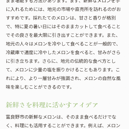
まま堪能する方法があります。まず、新鮮なメロンを手
に入れるためには、地元の市場や直売所を訪れるのがお
すすめです。採れたてのメロンは、甘さと香りが格別
で、特に夏の暑い日にはそのままカットして食べること
でその良さを最大限に引き出すことができます。また、
地元の人々はメロンを冷やして食べることが一般的で、
冷蔵庫で適度に冷やしたメロンを食べると、甘みがさら
に引き立ちます。さらに、地元の伝統的な食べ方とし
て、メロンに少量の塩を振りかけることもあります。こ
れにより、より一層甘みが強調され、メロンの自然な風
味を楽しむことができるのです。
新鮮さを料理に活かすアイデア
富良野市の新鮮なメロンは、そのまま食べるだけでな
く、料理にも活用することができます。例えば、メロン