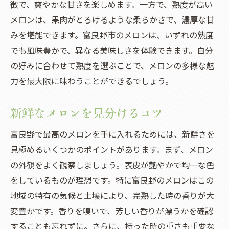
徴で、爽やかな甘さを楽しめます。一方で、熟度が高い
メロンは、果肉がとろけるような柔らかさで、濃厚な甘
みを堪能できます。富良野市のメロンは、いずれの熟度
でも風味豊かで、異なる美味しさを体験できます。自分
の好みに合わせて熟度を選ぶことで、メロンの多様な魅
力を最大限に味わうことができるでしょう。
新鮮なメロンを見分けるコツ
富良野で最高のメロンを手に入れるためには、新鮮さを
見極めるいくつかのポイントがあります。まず、メロン
の外観をよく観察しましょう。表皮が艶やかで均一な色
をしているものが理想です。特に富良野のメロンはこの
地域の特有の気候と土壌により、完熟した時の香りが大
変豊かです。香りを嗅いで、芳しい香りが漂うかを確認
することも忘れずに。さらに、持った時の重さも重要な