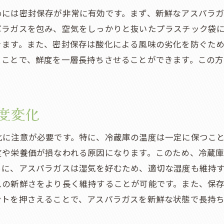
めには密封保存が非常に有効です。まず、新鮮なアスパラ
パラガスを包み、空気をしっかりと抜いたプラスチック袋
きます。また、密封保存は酸化による風味の劣化を防ぐた
ることで、鮮度を一層長持ちさせることができます。この
度変化
化に注意が必要です。特に、冷蔵庫の温度は一定に保つこ
度や栄養価が損なわれる原因になります。このため、冷蔵
らに、アスパラガスは湿気を好むため、適切な湿度も維持
スの新鮮さをより長く維持することが可能です。また、保
ントを押さえることで、アスパラガスを新鮮な状態で長持