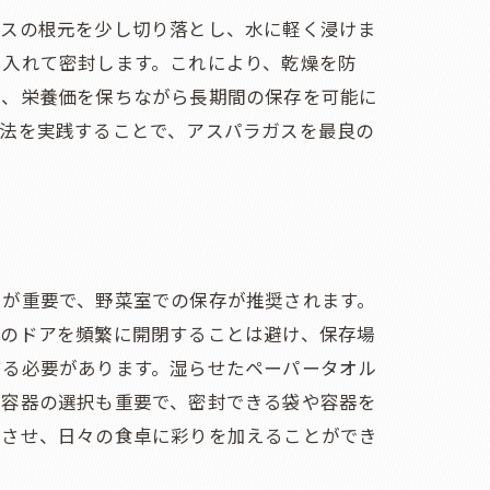
ガスの根元を少し切り落とし、水に軽く浸けま
に入れて密封します。これにより、乾燥を防
め、栄養価を保ちながら長期間の保存を可能に
方法を実践することで、アスパラガスを最良の
とが重要で、野菜室での保存が推奨されます。
庫のドアを頻繁に開閉することは避け、保存場
する必要があります。湿らせたペーパータオル
存容器の選択も重要で、密封できる袋や容器を
ちさせ、日々の食卓に彩りを加えることができ