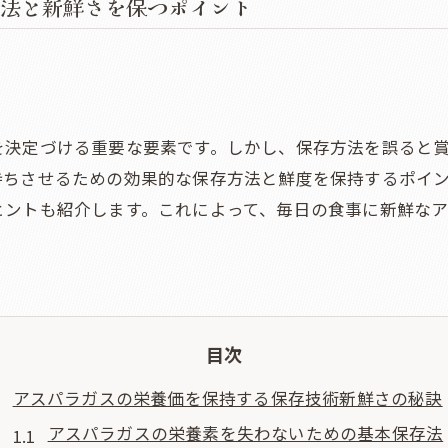
法と新鮮さを保つポイント
を決定づける重要な要素です。しかし、保存方法を誤ると
持ちさせるための効果的な保存方法と鮮度を保持するポイ
ヒントも紹介します。これによって、毎日の食事に新鮮な
目次
アスパラガスの栄養価を保持する保存技術新鮮さの秘訣
アスパラガスの栄養素を失わないための基本保存法