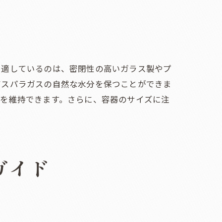
も適しているのは、密閉性の高いガラス製やプ
アスパラガスの自然な水分を保つことができま
さを維持できます。さらに、容器のサイズに注
ガイド