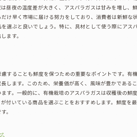
域は昼夜の温度差が大きく、アスパラガスは甘みを増し、
るだけ早く市場に届ける努力をしており、消費者は新鮮な
品を選ぶと良いでしょう。特に、具材として使う際にアス
結します。
考慮することも鮮度を保つための重要なポイントです。有
成長します。このため、栄養価が高く、風味が豊かである
います。一般的に、有機栽培のアスパラガスは収穫後の鮮
クが付いている商品を選ぶことをおすすめします。鮮度を
です。
る