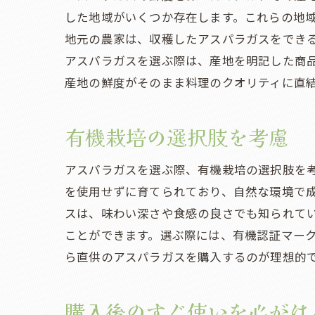
した地域がいくつか存在します。これらの地
地元の農家は、収穫したアスパラガスをでき
アスパラガスを選ぶ際は、産地を明記した商
産地の鮮度がそのまま料理のクオリティに直
有機栽培の選択肢を考慮
アスパラガスを選ぶ際、有機栽培の選択肢を
を使用せずに育てられており、自然な環境で
スは、味わい深さや食感の良さでも知られて
ことができます。選ぶ際には、有機認証マー
ら直供のアスパラガスを購入するのが理想的
購入後のすぐ使いを心がけ