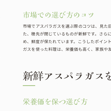
ア
市場での選び方のコツ
市場でアスパラガスを選ぶ際のコツは、見た
た、穂先が閉じているものが新鮮です。さら
め、鮮度が保たれています。こうしたポイン
ガスを使った料理は、栄養価も高く、家族や
新鮮アスパラガス
春
栄養価を保つ選び方