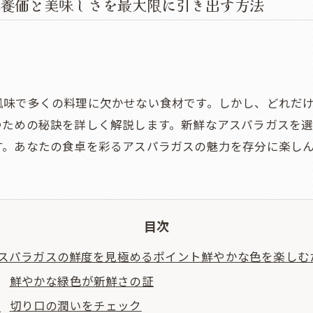
養価と美味しさを最大限に引き出す方法
風味で多くの料理に欠かせない食材です。しかし、どれだ
つための秘訣を詳しく解説します。新鮮なアスパラガスを
す。あなたの食卓を彩るアスパラガスの魅力を存分に楽し
目次
スパラガスの鮮度を見極めるポイント鮮やかな色を楽しむ
鮮やかな緑色が新鮮さの証
切り口の潤いをチェック