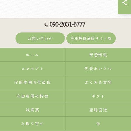
090-2031-5777
お問い合わせ
守田農園通販サイト
ホーム
新着情報
コンセプト
代表あいさつ
守田農園の生産物
よくある質問
守田農園の特徴
ギフト
減農薬
産地直送
お取り寄せ
旬