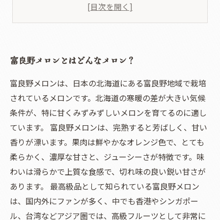
美味しさの秘訣はどこにある？
おすすめの食べ方や保存方法は？
富良野メロンとはどんなメロン？
富良野メロンは、日本の北海道にある富良野地域で栽培
されているメロンです。北海道の寒暖の差が大きい気候
条件が、特に甘くみずみずしいメロンを育てるのに適し
ています。 富良野メロンは、完熟すると芳ばしく、甘い
香りが漂います。果肉は鮮やかなオレンジ色で、とても
柔らかく、濃厚な甘さと、ジューシーさが特徴です。味
わいは滑らかで上質な食感で、切れ味の良い鋭い甘さが
あります。 最高級品として知られている富良野メロン
は、国内外にファンが多く、中でも香港やシンガポー
ル、台湾などアジア圏では、高級フルーツとして非常に