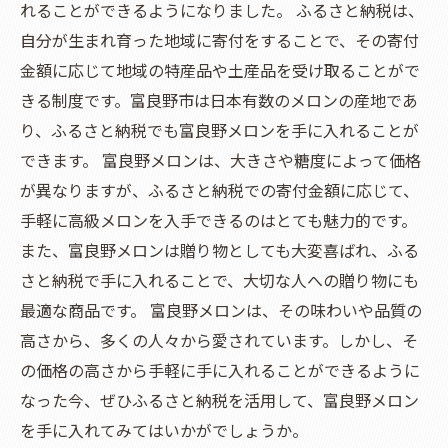
れることができるようになりました。 ふるさと納税は、
自分が生まれ育った地域に寄付をすることで、その寄付
金額に応じて地域の特産品や土産品を受け取ることがで
きる制度です。富良野市は日本有数のメロンの産地であ
り、ふるさと納税でも富良野メロンを手に入れることが
できます。 富良野メロンは、大きさや糖度によって価格
が異なりますが、ふるさと納税での寄付金額に応じて、
手軽に高級メロンを入手できるのはとても魅力的です。
また、富良野メロンは贈り物としても大変喜ばれ、ふる
さと納税で手に入れることで、大切な人への贈り物にも
最適な商品です。 富良野メロンは、その味わいや品質の
高さから、多くの人々から愛されています。しかし、そ
の価格の高さから手軽に手に入れることができるように
なった今、ぜひふるさと納税を活用して、富良野メロン
を手に入れてみてはいかがでしょうか。