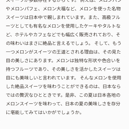
やメロンパフェ、メロン大福など、メロンを使った名物
スイーツは日本中で親しまれています。また、高級フル
ーツとしても有名なメロンを使用したケーキやタルトな
ど、ホテルやカフェなどでも幅広く販売されており、そ
の味わいはまさに絶品と言えるでしょう。 そして、もう
一つメロンがスイーツの王道とされる理由は、その見た
目の美しさにあります。メロンは独特な形状や色合いを
持つフルーツであり、その美しさを活かしたスイーツは
目にも美味しいと言われています。 そんなメロンを使用
した絶品スイーツを味わうことができるのは、日本なら
ではの贅沢なひとときです。是非、この夏は日本各地の
メロンスイーツを味わって、日本の夏の美味しさを存分
に堪能してみてはいかがでしょうか。