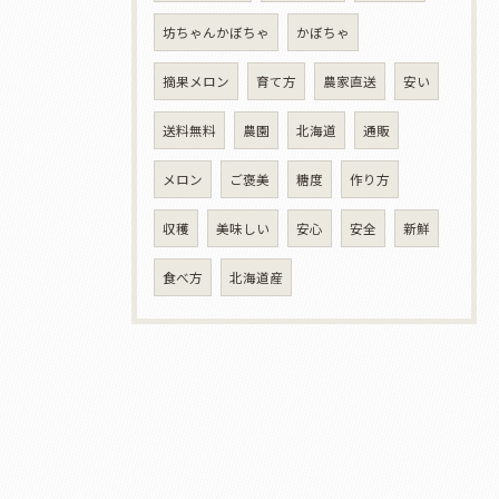
坊ちゃんかぼちゃ
かぼちゃ
摘果メロン
育て方
農家直送
安い
送料無料
農園
北海道
通販
メロン
ご褒美
糖度
作り方
収穫
美味しい
安心
安全
新鮮
食べ方
北海道産