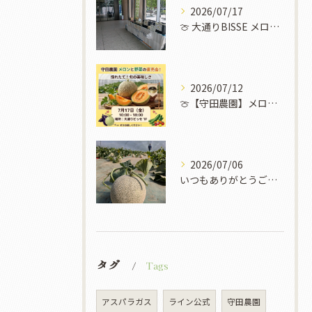
2026/07/17
​🍈 大通りBISSE メロン販売会のお知らせ 🍈
2026/07/12
🍈【守田農園】メロンと野菜の直売イベント開催！✨🌽
2026/07/06
いつもありがとうございます！
タグ
Tags
アスパラガス
ライン公式
守田農園