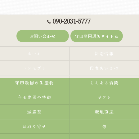
090-2031-5777
お問い合わせ
守田農園通販サイト
ホーム
新着情報
コンセプト
代表あいさつ
守田農園の生産物
よくある質問
守田農園の特徴
ギフト
減農薬
産地直送
お取り寄せ
旬