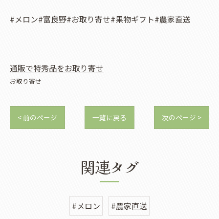
#メロン#富良野#お取り寄せ#果物ギフト#農家直送
通販で特秀品をお取り寄せ
お取り寄せ
< 前のページ
一覧に戻る
次のページ >
関連タグ
#メロン
#農家直送