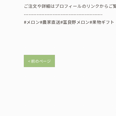
ご注文や詳細はプロフィールのリンクからご
-------------------------------------------------
#メロン#農家直送#富良野メロン#果物ギフト
< 前のページ