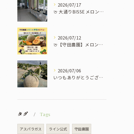
2026/07/17
​🍈 大通りBISSE メロン販売会のお知らせ 🍈
2026/07/12
🍈【守田農園】メロンと野菜の直売イベント開催！✨🌽
2026/07/06
いつもありがとうございます！
タグ
Tags
アスパラガス
ライン公式
守田農園