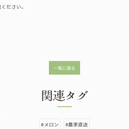
覧ください。
一覧に戻る
関連タグ
#メロン
#農家直送