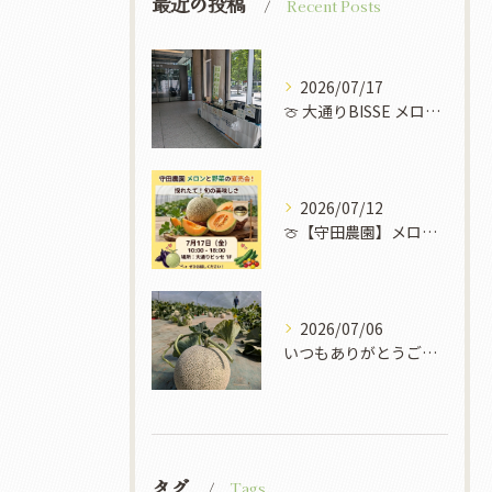
最近の投稿
Recent Posts
2026/07/17
​🍈 大通りBISSE メロン販売会のお知らせ 🍈
2026/07/12
🍈【守田農園】メロンと野菜の直売イベント開催！✨🌽
2026/07/06
いつもありがとうございます！
タグ
Tags