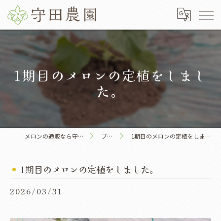
1期目のメロンの定植をしまし
た。
メロンの通販なら守田農園
ブログ
1期目のメロンの定植をしました。
1期目のメロンの定植をしました。
2026/03/31