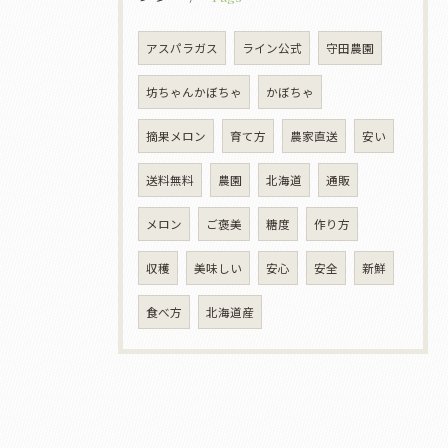
アスパラガス
ライン公式
守田農園
坊ちゃんかぼちゃ
かぼちゃ
摘果メロン
育て方
農家直送
安い
送料無料
農園
北海道
通販
メロン
ご褒美
糖度
作り方
収穫
美味しい
安心
安全
新鮮
食べ方
北海道産