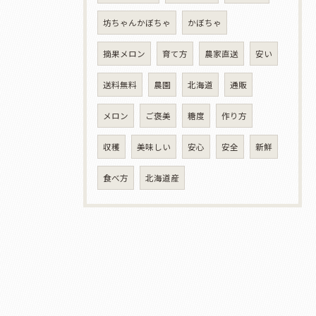
坊ちゃんかぼちゃ
かぼちゃ
摘果メロン
育て方
農家直送
安い
送料無料
農園
北海道
通販
メロン
ご褒美
糖度
作り方
収穫
美味しい
安心
安全
新鮮
食べ方
北海道産