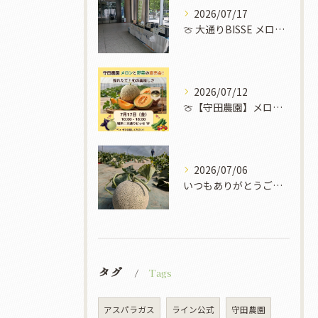
2026/07/17
​🍈 大通りBISSE メロン販売会のお知らせ 🍈
2026/07/12
🍈【守田農園】メロンと野菜の直売イベント開催！✨🌽
2026/07/06
いつもありがとうございます！
タグ
Tags
アスパラガス
ライン公式
守田農園