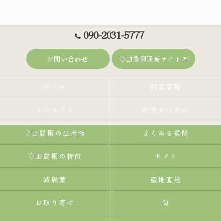
090-2031-5777
お問い合わせ
守田農園通販サイト
ホーム
新着情報
コンセプト
代表あいさつ
守田農園の生産物
よくある質問
守田農園の特徴
ギフト
減農薬
産地直送
お取り寄せ
旬