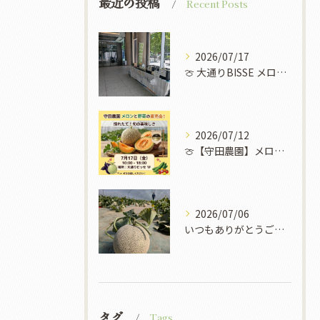
最近の投稿
Recent Posts
2026/07/17
​🍈 大通りBISSE メロン販売会のお知らせ 🍈
2026/07/12
🍈【守田農園】メロンと野菜の直売イベント開催！✨🌽
2026/07/06
いつもありがとうございます！
タグ
Tags