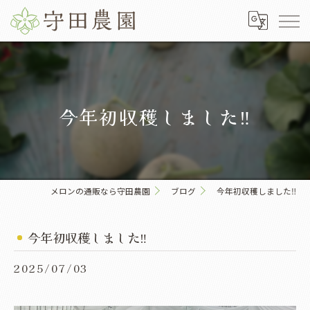
今年初収穫しました‼️
メロンの通販なら守田農園
ブログ
今年初収穫しました‼️
今年初収穫しました‼️
2025/07/03