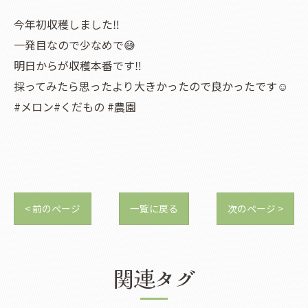
今年初収穫しました‼️
一発目なので少なめで😅
明日からが収穫本番です‼️
採ってみたら思ったより大きかったので良かったです☺️
#メロン#くだもの #農園
< 前のページ
一覧に戻る
次のページ >
関連タグ