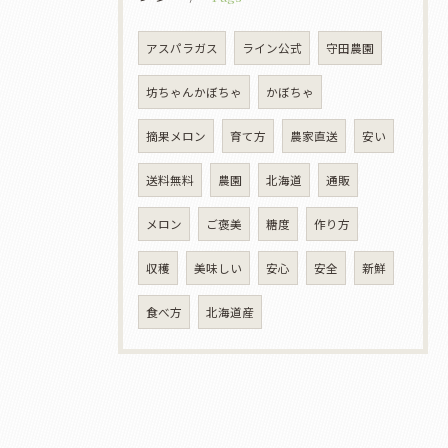
アスパラガス
ライン公式
守田農園
坊ちゃんかぼちゃ
かぼちゃ
摘果メロン
育て方
農家直送
安い
送料無料
農園
北海道
通販
メロン
ご褒美
糖度
作り方
収穫
美味しい
安心
安全
新鮮
食べ方
北海道産