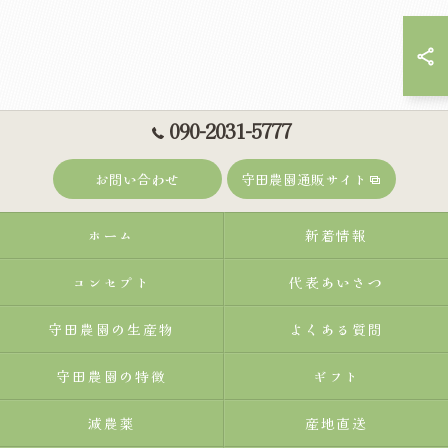
090-2031-5777
お問い合わせ
守田農園通販サイト
ホーム
新着情報
コンセプト
代表あいさつ
守田農園の生産物
よくある質問
守田農園の特徴
ギフト
減農薬
産地直送