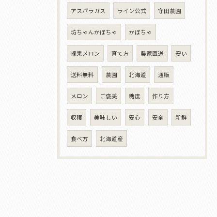
アスパラガス
ライン公式
守田農園
坊ちゃんかぼちゃ
かぼちゃ
摘果メロン
育て方
農家直送
安い
送料無料
農園
北海道
通販
メロン
ご褒美
糖度
作り方
収穫
美味しい
安心
安全
新鮮
食べ方
北海道産