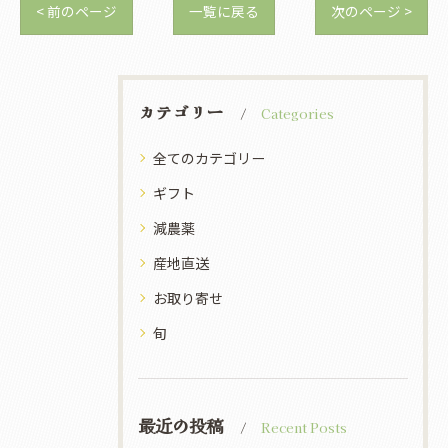
< 前のページ
一覧に戻る
次のページ >
カテゴリー
Categories
全てのカテゴリー
ギフト
減農薬
産地直送
お取り寄せ
旬
最近の投稿
Recent Posts