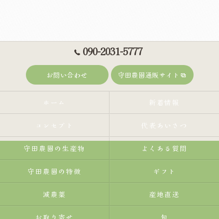
090-2031-5777
お問い合わせ
守田農園通販サイト
ホーム
新着情報
コンセプト
代表あいさつ
守田農園の生産物
よくある質問
守田農園の特徴
ギフト
減農薬
産地直送
お取り寄せ
旬