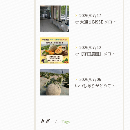
2026/07/17
​🍈 大通りBISSE メロン販売会のお知らせ 🍈
2026/07/12
🍈【守田農園】メロンと野菜の直売イベント開催！✨🌽
2026/07/06
いつもありがとうございます！
タグ
Tags