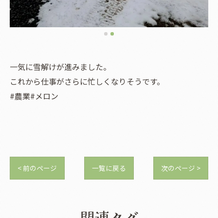
一気に雪解けが進みました。
これから仕事がさらに忙しくなりそうです。
#農業#メロン
< 前のページ
一覧に戻る
次のページ >
関連タグ