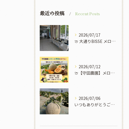
最近の投稿
Recent Posts
2026/07/17
​🍈 大通りBISSE メロン販売会のお知らせ 🍈
2026/07/12
🍈【守田農園】メロンと野菜の直売イベント開催！✨🌽
2026/07/06
いつもありがとうございます！