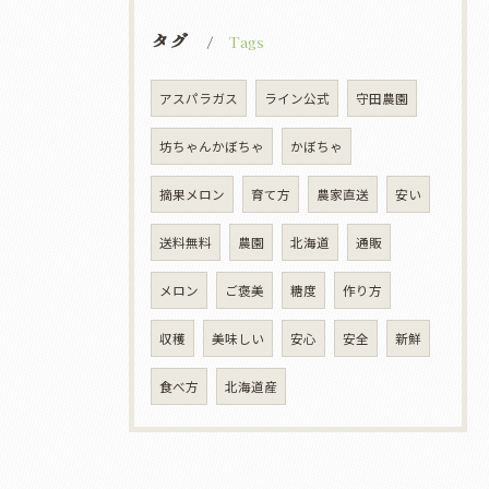
タグ
Tags
アスパラガス
ライン公式
守田農園
坊ちゃんかぼちゃ
かぼちゃ
摘果メロン
育て方
農家直送
安い
送料無料
農園
北海道
通販
メロン
ご褒美
糖度
作り方
収穫
美味しい
安心
安全
新鮮
食べ方
北海道産