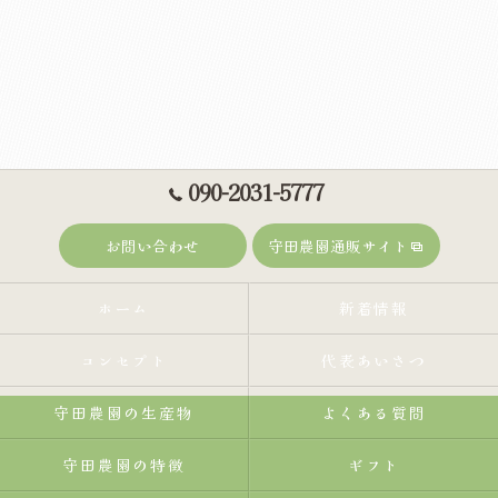
090-2031-5777
お問い合わせ
守田農園通販サイト
ホーム
新着情報
コンセプト
代表あいさつ
守田農園の生産物
よくある質問
守田農園の特徴
ギフト