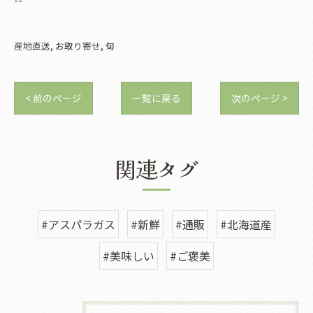
産地直送
お取り寄せ
旬
< 前のページ
一覧に戻る
次のページ >
関連タグ
#アスパラガス
#新鮮
#通販
#北海道産
#美味しい
#ご褒美