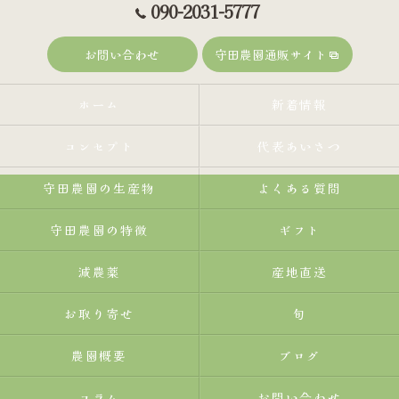
090-2031-5777
お問い合わせ
守田農園通販サイト
ホーム
新着情報
コンセプト
代表あいさつ
守田農園の生産物
よくある質問
守田農園の特徴
ギフト
減農薬
産地直送
お取り寄せ
旬
農園概要
ブログ
コラム
お問い合わせ