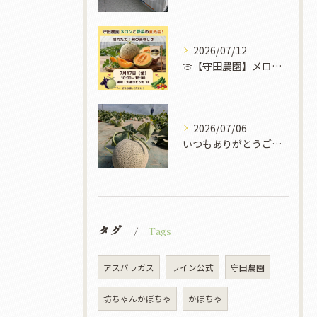
2026/07/12
🍈【守田農園】メロンと野菜の直売イベント開催！✨🌽
2026/07/06
いつもありがとうございます！
タグ
Tags
アスパラガス
ライン公式
守田農園
坊ちゃんかぼちゃ
かぼちゃ