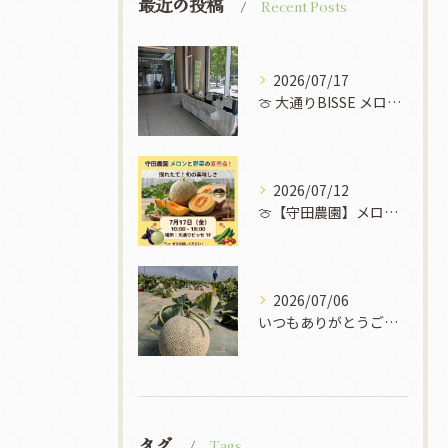
最近の投稿
Recent Posts
2026/07/17
​🍈 大通りBISSE メロン販売会のお知らせ 🍈
2026/07/12
🍈【守田農園】メロンと野菜の直売イベント開催！✨🌽
2026/07/06
いつもありがとうございます！
タグ
Tags