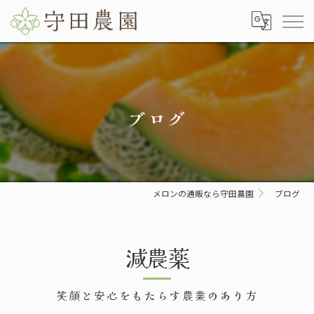
ブログ
メロンの通販なら守田農園
ブログ
減農薬
笑顔と安心をもたらす農業のあり方