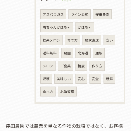
アスパラガス
ライン公式
守田農園
坊ちゃんかぼちゃ
かぼちゃ
摘果メロン
育て方
農家直送
安い
送料無料
農園
北海道
通販
メロン
ご褒美
糖度
作り方
収穫
美味しい
安心
安全
新鮮
食べ方
北海道産
森田農園では農業を単なる作物の栽培ではなく、お客様